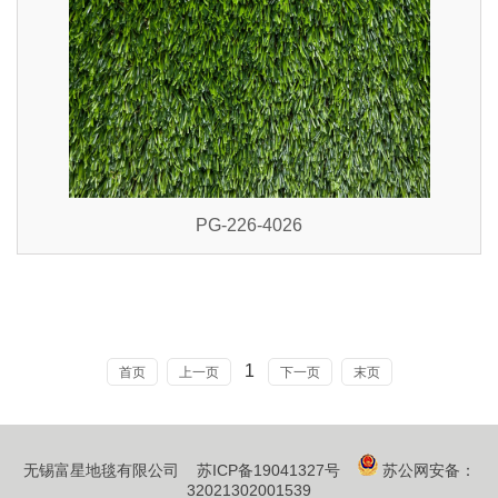
PG-226-4026
1
首页
上一页
下一页
末页
无锡富星地毯有限公司
苏ICP备19041327号
苏公网安备：
32021302001539