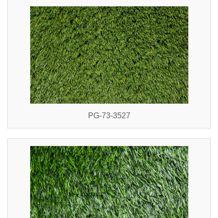
PG-73-3527