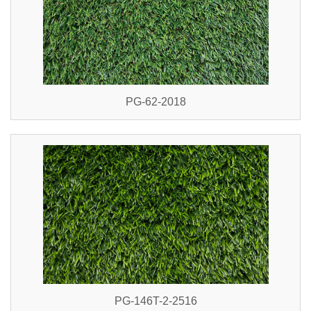
PG-62-2018
PG-146T-2-2516