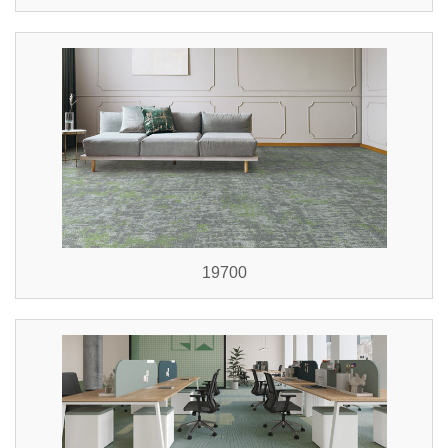
19700