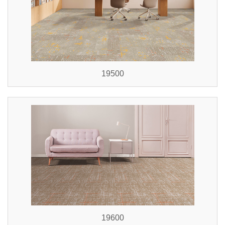
19500
19600