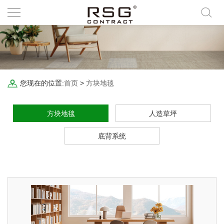
您现在的位置:
首页
>
方块地毯
方块地毯
人造草坪
底背系统