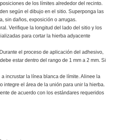
 posiciones de los límites alrededor del recinto.
rden según el dibujo en el sitio. Superponga las
a, sin daños, exposición o arrugas.
l. Verifique la longitud del lado del sitio y los
cializadas para cortar la hierba adyacente
 Durante el proceso de aplicación del adhesivo,
 debe estar dentro del rango de 1 mm a 2 mm. Si
 incrustar la línea blanca de límite. Alinee la
integre el área de la unión para unir la hierba.
mente de acuerdo con los estándares requeridos