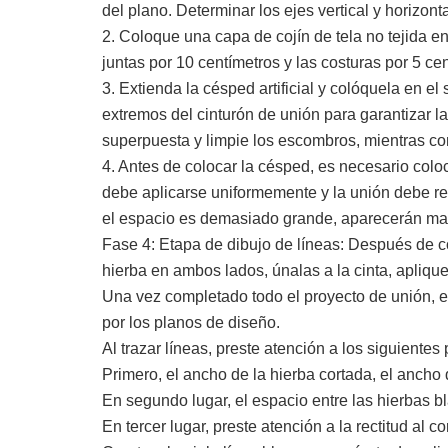
del plano. Determinar los ejes vertical y horizonta
2. Coloque una capa de cojín de tela no tejida en
juntas por 10 centímetros y las costuras por 5 ce
3. Extienda la césped artificial y colóquela en el 
extremos del cinturón de unión para garantizar la
superpuesta y limpie los escombros, mientras com
4. Antes de colocar la césped, es necesario colo
debe aplicarse uniformemente y la unión debe re
el espacio es demasiado grande, aparecerán mar
Fase 4: Etapa de dibujo de líneas: Después de col
hierba en ambos lados, únalas a la cinta, aplique
Una vez completado todo el proyecto de unión, e
por los planos de diseño.
Al trazar líneas, preste atención a los siguientes
Primero, el ancho de la hierba cortada, el ancho 
En segundo lugar, el espacio entre las hierbas
En tercer lugar, preste atención a la rectitud al co