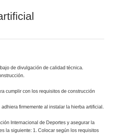
tificial
abajo de divulgación de calidad técnica.
onstrucción.
ara cumplir con los requisitos de construcción
dhiera firmemente al instalar la hierba artificial.
ración Internacional de Deportes y asegurar la
 es la siguiente: 1. Colocar según los requisitos