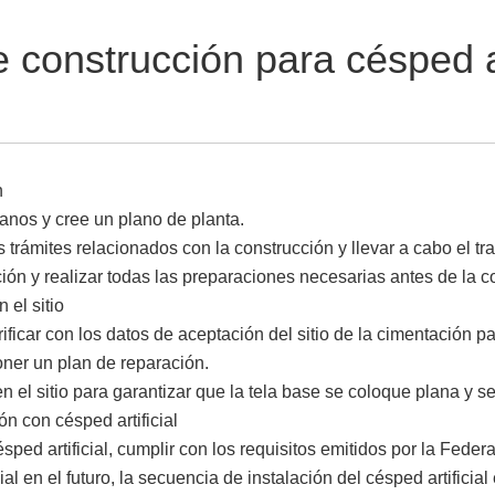
 construcción para césped ar
n
planos y cree un plano de planta.
 trámites relacionados con la construcción y llevar a cabo el tr
ción y realizar todas las preparaciones necesarias antes de la c
 el sitio
rificar con los datos de aceptación del sitio de la cimentación p
oner un plan de reparación.
 el sitio para garantizar que la tela base se coloque plana y se a
n con césped artificial
ésped artificial, cumplir con los requisitos emitidos por la Fede
al en el futuro, la secuencia de instalación del césped artificial