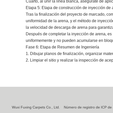
Cuarto, al unir la línea blanca, asegúrate de ap
Etapa 5: Etapa de construcción de inyección de 
Tras la finalización del proyecto de marcado, co
uniformidad de la arena, y el método de inyección
la velocidad de descarga de arena para garantiz
Después de completar la inyección de arena, es n
uniformemente y no pueden acumularse en bloques, d
Fase 6: Etapa de Resumen de Ingeniería
1. Dibujar planos de finalización, organizar ma
2. Limpiar el sitio y realizar la inspección de ace
Wuxi Fuxing Carpets Co., Ltd.
Número de registro de ICP de