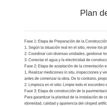
Plan de
Fase 1: Etapa de Preparación de la Construcció
1. Según la situación real en el sitio, revise los 
2. Coordinar con diversas unidades, gestionar los
3. Conectar el agua y la electricidad de construc
Fase 2: Etapa de aceptación de la cimentación en
1. Realizar mediciones in situ, inspecciones y ve
antes de comenzar la obra. De lo contrario, prop
2. Limpieza en el sitio: Limpie todo el escombro en
Fase 3: Etapa de construcción de la pavimentació
Para garantizar la planitud de la instalación de c
idoneidad, calidad y apariencia del césped artifici