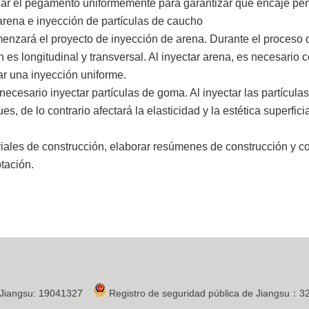
licar el pegamento uniformemente para garantizar que encaje pe
arena e inyección de partículas de caucho
menzará el proyecto de inyección de arena. Durante el proceso d
 es longitudinal y transversal. Al inyectar arena, es necesario 
ar una inyección uniforme.
ecesario inyectar partículas de goma. Al inyectar las partícula
e lo contrario afectará la elasticidad y la estética superficial
teriales de construcción, elaborar resúmenes de construcción y 
ptación.
 Jiangsu: 19041327
Registro de seguridad pública de Jiangsu：