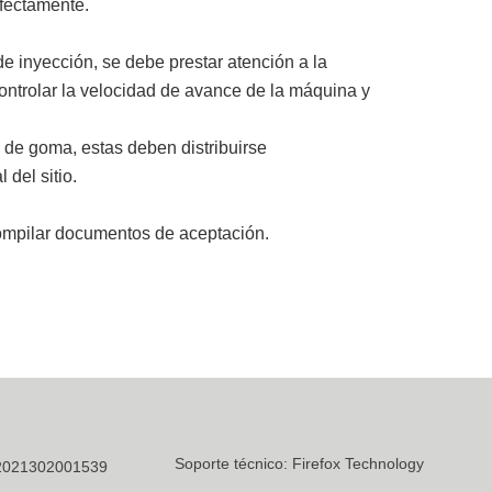
rfectamente.
e inyección, se debe prestar atención a la
controlar la velocidad de avance de la máquina y
s de goma, estas deben distribuirse
 del sitio.
compilar documentos de aceptación.
Soporte técnico: Firefox Technology
32021302001539