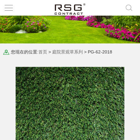
您现在的位置:
首页
>
庭院景观草系列
> PG-62-2018